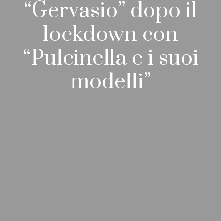
“Gervasio” dopo il
lockdown con
“Pulcinella e i suoi
modelli”