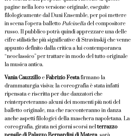
pagine nella loro versione originale, eseguite
filologicamente dal Duni Ensemble, per poi mettere
in scena l’opera-balletto
Pulcinella
del compositore
russo. Il pubblico potrà quindi apprezzare una delle
cifre stilistiche più significative di Stravinskij che venne
appunto definito dalla critica a lui contemporanea
“neoclassico” per trattare in modo del tutto originale
la musica antica.
Vania Cauzzillo
e
Fabrizio Festa
firmano la
drammaturgia visiva: la coreografia è stata infatti
ripensata e riscritta per due danzatori che
reinterpreteranno alcuni dei momenti più noti del
balletto originale, ma che racconteranno in danza
anche aspetti filologici della maschera napoletana. La
coreografia, girata nei giorni scorsi nel
terrazzo
pensile di Palazzo Bernardini di Matera
, sarà